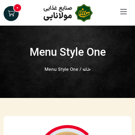
۰
Menu Style One
خانه
/ Menu Style One