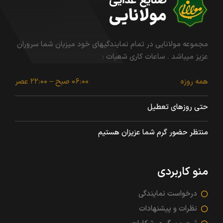
مجموعه مولانایی در تمام نمایندگیهای خود میزبان شما سروران
عزیز میباشد . ساعات کاری شعبات :
همه روزه
۰۶:۰۰ صبح – ۲۲:۰۰ عصر
حتی روزهای تعطیل
منتظر حضور گرم شما عزیزان هستیم
منو کاربردی
درخواست نمایندگی
نظرات و پیشنهادات