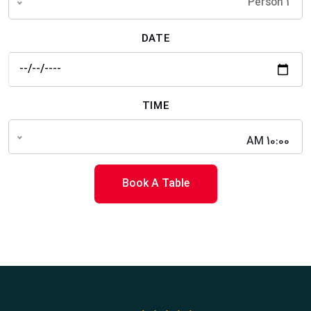
1 Person
DATE
TIME
10:00 AM
Book A Table