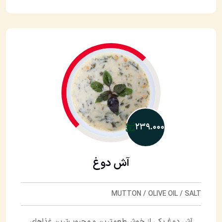
۲۳۹.۰۰۰
آش دوغ
MUTTON / OLIVE OIL / SALT
آش دوغ یکی از خوش‌طعم‌ترین و محبوب‌ترین غذاهای