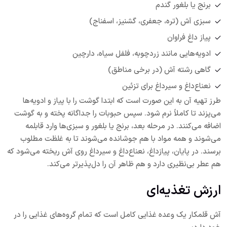
برنج یا بلغور گندم
سبزی آش (تره، جعفری، گشنیز، اسفناج)
پیاز داغ فراوان
ادویه‌هایی مانند زردچوبه، فلفل سیاه، دارچین
گاهی رشته آش (در برخی مناطق)
نعناع‌داغ و سیر‌داغ برای تزئین
طرز تهیه آن به این صورت است که ابتدا گوشت را با پیاز و ادویه‌ها
می‌پزند تا کاملاً نرم شود. سپس حبوبات را جداگانه پخته و به گوشت
اضافه می‌کنند. در مرحله بعد، برنج یا بلغور و سبزی‌ها وارد قابلمه
می‌شوند و همه مواد با هم جوشانده می‌شوند تا به غلظت مطلوب
برسند. در پایان، پیاز‌داغ، نعناع‌داغ و سیر‌داغ روی آش ریخته می‌شود که
هم عطر بی‌نظیری دارد و هم ظاهر آن را دل‌پذیرتر می‌کند.
ارزش تغذیه‌ای
آش قلمکار یک وعده غذایی کامل است که تمام گروه‌های غذایی را در