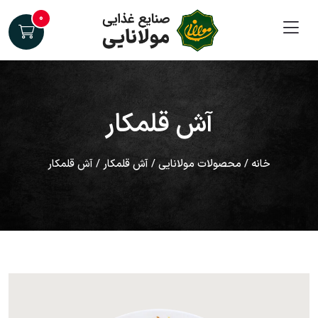
۰
آش قلمکار
خانه
/
محصولات مولانایی
/
آش قلمکار
/ آش قلمکار