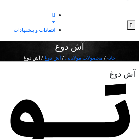
0
انتقادات و پیشنهادات
آش دوغ
خانه
/
محصولات مولانایی
/
آش دوغ
/ آش دوغ
آش دوغ