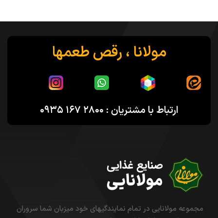
مولانا ، رقص طعمها
ارتباط با مشتریان : ۲۸۰۰ ۱۶۷ ۰۹۳۵
مجموعه مولانایی در تمام نمایندگیهای خود میزبان شما سروران