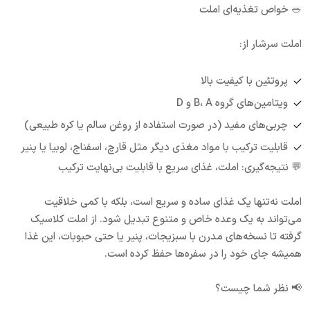
🥗 خواص تغذیه‌ای املت
املت سرشار از:
پروتئین با کیفیت بالا
ویتامین‌های گروه B، A و D
چربی‌های مفید (در صورت استفاده از روغن سالم یا کره طبیعی)
قابلیت ترکیب با مواد مغذی دیگر مثل قارچ، اسفناج، لوبیا یا پنیر
💬 نتیجه‌گیری: املت، غذای سریع با قابلیت بی‌نهایت ترکیب
املت نه‌تنها یک غذای ساده و سریع است، بلکه با کمی خلاقیت
می‌تواند به یک وعده خاص و متنوع تبدیل شود. از املت کلاسیک
گرفته تا نسخه‌های مدرن با سبزیجات، پنیر یا حتی حبوبات، این غذا
همیشه جای خود را در سفره‌ها حفظ کرده است.
📢 نظر شما چیست؟