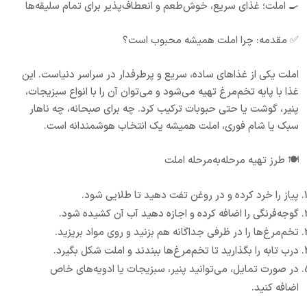
🍳 املت؛ غذای سریع، خوش‌طعم و انعطاف‌پذیر برای تمام سلیقه‌ها
✅ مقدمه: چرا املت همیشه محبوب است؟
املت یکی از غذاهای ساده، سریع و پرطرفدار در سراسر دنیاست. این
غذا با پایه تخم‌مرغ تهیه می‌شود و می‌توان آن را با انواع سبزیجات،
پنیر، گوشت یا حتی حبوبات ترکیب کرد. چه برای صبحانه، چه ناهار
سبک یا شام فوری، املت همیشه یک انتخاب هوشمندانه است.
🍽️ طرز تهیه مرحله‌به‌مرحله املت
پیاز را خرد کرده و در روغن تفت دهید تا طلایی شود.
گوجه‌فرنگی را اضافه کرده و اجازه دهید آب آن کشیده شود.
تخم‌مرغ‌ها را در ظرفی جداگانه هم بزنید و روی مواد بریزید.
درب تابه را بگذارید تا تخم‌مرغ‌ها ببندند و املت شکل بگیرد.
در صورت تمایل، می‌توانید پنیر، سبزیجات یا ادویه‌های خاص
اضافه کنید.