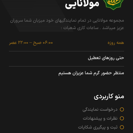
مجموعه مولانایی در تمام نمایندگیهای خود میزبان شما سروران
عزیز میباشد . ساعات کاری شعبات :
همه روزه
۰۶:۰۰ صبح – ۲۲:۰۰ عصر
حتی روزهای تعطیل
منتظر حضور گرم شما عزیزان هستیم
منو کاربردی
درخواست نمایندگی
نظرات و پیشنهادات
ثبت و پیگیری شکایات