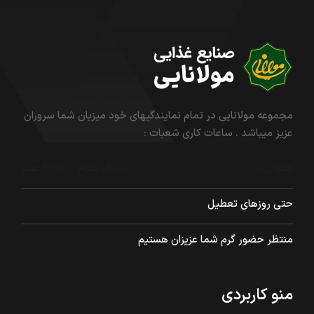
مجموعه مولانایی در تمام نمایندگیهای خود میزبان شما سروران
عزیز میباشد . ساعات کاری شعبات :
همه روزه
۰۶:۰۰ صبح – ۲۲:۰۰ عصر
حتی روزهای تعطیل
منتظر حضور گرم شما عزیزان هستیم
منو کاربردی