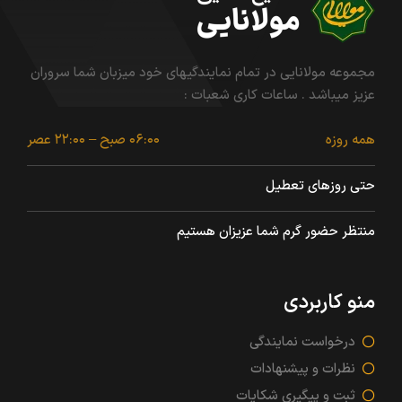
مجموعه مولانایی در تمام نمایندگیهای خود میزبان شما سروران
عزیز میباشد . ساعات کاری شعبات :
همه روزه
۰۶:۰۰ صبح – ۲۲:۰۰ عصر
حتی روزهای تعطیل
منتظر حضور گرم شما عزیزان هستیم
منو کاربردی
درخواست نمایندگی
نظرات و پیشنهادات
ثبت و پیگیری شکایات