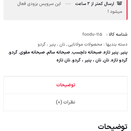
ارسال کمتر از ۲ ساعت
این سرویس بزودی فعال
میشود !
شناسه کالا :
foodu-t15
دسته بندیها :
محصولات مولانایی
,
نان ، پنیر ، گردو
پنیر
,
پنیر تازه
,
صبحانه دلچسب
,
صبحانه سالم
,
صبحانه مقوی
,
گردو
,
گردو تازه
,
نان
,
نان ، پنیر ، گردو
,
نان تازه
توضیحات
نظرات (۰)
توضیحات