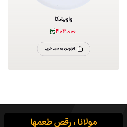
واویشکا
۴۰۴.۰۰۰
افزودن به سبد خرید
مولانا ، رقص طعمها