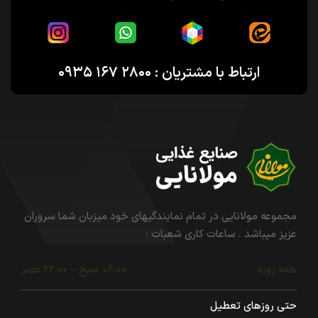
ارتباط با مشتریان : ۲۸۰۰ ۱۶۷ ۰۹۳۵
مجموعه مولانایی در تمام نمایندگیهای خود میزبان شما سروران
عزیز میباشد . ساعات کاری شعبات :
همه روزه
۰۶:۰۰ صبح – ۲۲:۰۰ عصر
حتی روزهای تعطیل