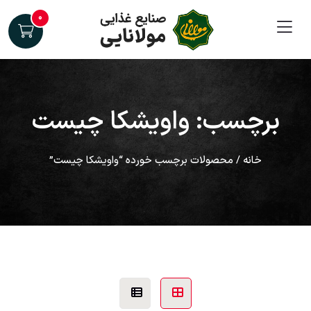
۰
برچسب: واویشکا چیست
خانه
/ محصولات برچسب خورده “واویشکا چیست”