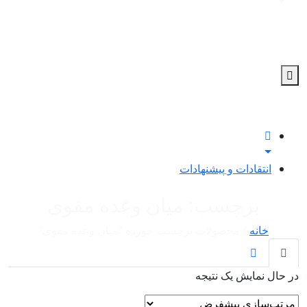
0
انتقادات و پیشنهادات
برچسب: میان وعده مقوی
خانه
/ محصولات برچسب خورده “میان وعده مقوی”
در حال نمایش یک نتیجه