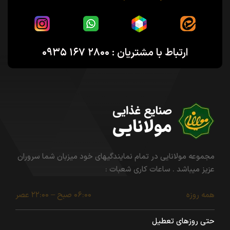
ارتباط با مشتریان : ۲۸۰۰ ۱۶۷ ۰۹۳۵
مجموعه مولانایی در تمام نمایندگیهای خود میزبان شما سروران
عزیز میباشد . ساعات کاری شعبات :
همه روزه
۰۶:۰۰ صبح – ۲۲:۰۰ عصر
حتی روزهای تعطیل