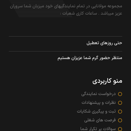
مجموعه مولانایی در تمام نمایندگیهای خود میزبان شما سروران
عزیز میباشد . ساعات کاری شعبات :
همه روزه
۰۶:۰۰ صبح – ۲۲:۰۰ عصر
حتی روزهای تعطیل
منتظر حضور گرم شما عزیزان هستیم
منو کاربردی
درخواست نمایندگی
نظرات و پیشنهادات
ثبت و پیگیری شکایات
فرصت های شغلی
سوالات پر تکرار شما