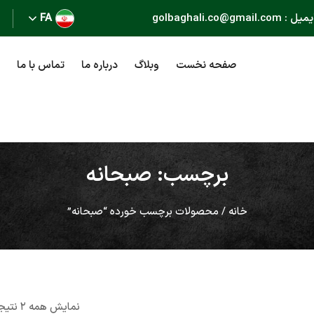
golbaghali.co@gma
FA
صفحه نخست
وبلاگ
درباره ما
تماس با ما
برچسب: صبحانه
خانه
/ محصولات برچسب خورده “صبحانه”
نمایش همه ۲ نتیجه