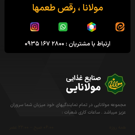
مولانا ، رقص طعمها
ارتباط با مشتریان : ۲۸۰۰ ۱۶۷ ۰۹۳۵
مجموعه مولانایی در تمام نمایندگیهای خود میزبان شما سروران
عزیز میباشد . ساعات کاری شعبات :
همه روزه
۰۶:۰۰ صبح – ۲۲:۰۰ عصر