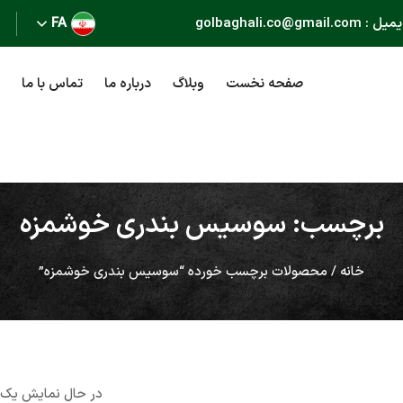
golbaghali.co@gma
FA
صفحه نخست
وبلاگ
درباره ما
تماس با ما
برچسب: سوسیس بندری خوشمزه
خانه
/ محصولات برچسب خورده “سوسیس بندری خوشمزه”
در حال نمایش یک 