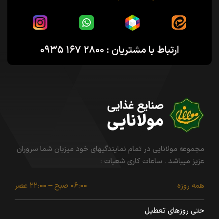
ارتباط با مشتریان : ۲۸۰۰ ۱۶۷ ۰۹۳۵
مجموعه مولانایی در تمام نمایندگیهای خود میزبان شما سروران
عزیز میباشد . ساعات کاری شعبات :
همه روزه
۰۶:۰۰ صبح – ۲۲:۰۰ عصر
حتی روزهای تعطیل