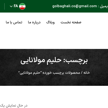
golbaghali.co@gma
FA
صفحه نخست
وبلاگ
درباره ما
تماس با ما
برچسب: حلیم مولانایی
خانه
/ محصولات برچسب خورده “حلیم مولانایی”
در حال نمایش یک 