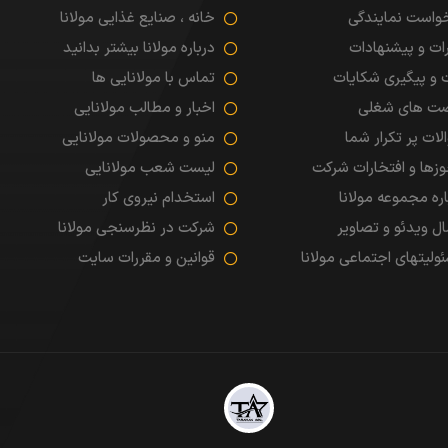
واست نمایندگی
خانه ، صنایع غذایی مولانا
ات و پیشنهادات
درباره مولانا بیشتر بدانید
شبکه های اجتماعی
 و پیگیری شکایات
تماس با مولانایی ها
ت های شغلی
اخبار و مطالب مولانایی
لات پر تکرار شما
منو و محصولات مولانایی
زها و افتخارات شرکت
لیست شعب مولانایی
اره مجموعه مولانا
استخدام نیروی کار
ال ویدئو و تصاویر
شرکت در نظرسنجی مولانا
ابراهیم فـــرد
ولیتهای اجتماعی مولانا
قوانین و مقررات سایت
طراحان اول
ارسال پیامک