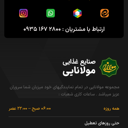
ارتباط با مشتریان : ۲۸۰۰ ۱۶۷ ۰۹۳۵
مجموعه مولانایی در تمام نمایندگیهای خود میزبان شما سروران
عزیز میباشد . ساعات کاری شعبات :
همه روزه
۰۶:۰۰ صبح – ۲۲:۰۰ عصر
حتی روزهای تعطیل