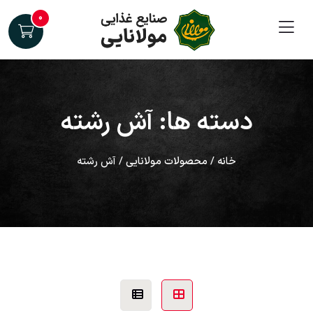
۰
دسته ها: آش رشته
خانه
/
محصولات مولانایی
/ آش رشته