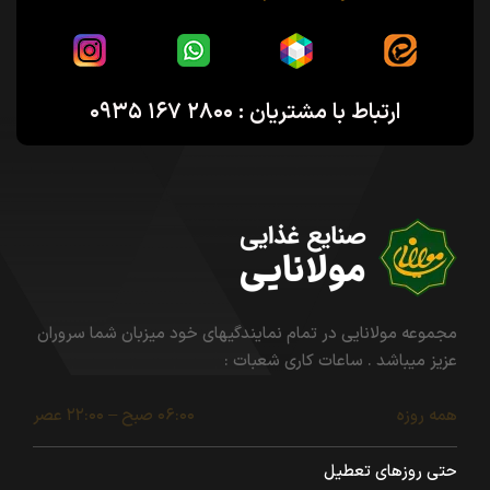
ارتباط با مشتریان : ۲۸۰۰ ۱۶۷ ۰۹۳۵
مجموعه مولانایی در تمام نمایندگیهای خود میزبان شما سروران
عزیز میباشد . ساعات کاری شعبات :
همه روزه
۰۶:۰۰ صبح – ۲۲:۰۰ عصر
حتی روزهای تعطیل